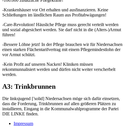
-100.000 zusätzliche Pflegekräfte!
-Krankenhäuser vor Ort erhalten und ausfinanzieren. Keine
Schließungen im ländlichen Raum aus Profitabwägungen!
-Care-Revolution! Häusliche Pflege muss gerecht verteilt werden
und sozial abgesichert werden. Sie darf nicht in die (Alters-)Armut
führen!
-Bessere Löhne jetzt! In der Pflege brauchen wir für Niedersachsen
einen starken Flächentarifvertrag mit einem Pflegemindestlohn der
vor Armut schützt.
-Kein Profit auf unseren Nacken! Kliniken müssen
rekommunnalisiert werden und dürfen nicht weiter verscherbelt
werden.
A3: Trinkbrunnen
Die linksjugend [’solid] Niedersachsen möge sich dafür einsetzen,
dass die Forderung, Trinkbrunnen auf allen größeren Plätzen zu
installieren, Eingang in die Kommunalwahlprogramme der Partei
DIE LINKE finden.
Impressum