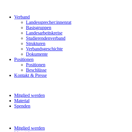
Verband
Landessprecher:innenrat
Basisgruppen
Landesarbeitskreise
Studierendenverband
Strukturen
Verbandsgeschichte
Dokumente
Positionen
Positionen
Beschlüsse
Kontakt & Presse
Mitglied werden
Material
Spenden
Mitglied werden