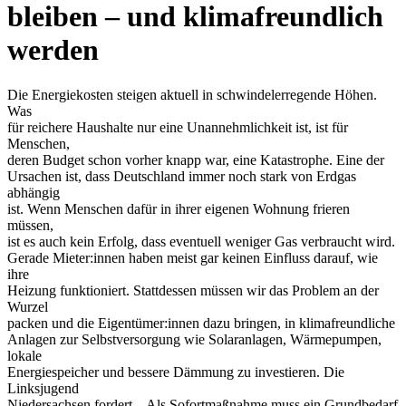
bleiben – und klimafreundlich
werden
Die Energiekosten steigen aktuell in schwindelerregende Höhen.
Was
für reichere Haushalte nur eine Unannehmlichkeit ist, ist für
Menschen,
deren Budget schon vorher knapp war, eine Katastrophe. Eine der
Ursachen ist, dass Deutschland immer noch stark von Erdgas
abhängig
ist. Wenn Menschen dafür in ihrer eigenen Wohnung frieren
müssen,
ist es auch kein Erfolg, dass eventuell weniger Gas verbraucht wird.
Gerade Mieter:innen haben meist gar keinen Einfluss darauf, wie
ihre
Heizung funktioniert. Stattdessen müssen wir das Problem an der
Wurzel
packen und die Eigentümer:innen dazu bringen, in klimafreundliche
Anlagen zur Selbstversorgung wie Solaranlagen, Wärmepumpen,
lokale
Energiespeicher und bessere Dämmung zu investieren. Die
Linksjugend
Niedersachsen fordert – Als Sofortmaßnahme muss ein Grundbedarf