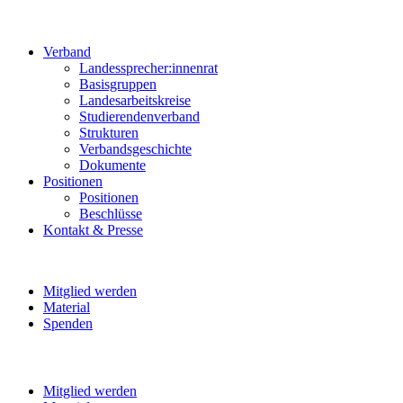
Verband
Landessprecher:innenrat
Basisgruppen
Landesarbeitskreise
Studierendenverband
Strukturen
Verbandsgeschichte
Dokumente
Positionen
Positionen
Beschlüsse
Kontakt & Presse
Mitglied werden
Material
Spenden
Mitglied werden