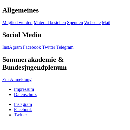
Allgemeines
Mitglied werden
Material bestellen
Spenden
Webseite
Mail
Social Media
InstAgram
Facebook
Twitter
Telegram
Sommerakademie &
Bundesjugendplenum
Zur Anmeldung
Impressum
Datenschutz
Instagram
Facebook
Twitter