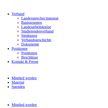
Verband
Landessprecher:innenrat
Basisgruppen
Landesarbeitskreise
Studierendenverband
Strukturen
Verbandsgeschichte
Dokumente
Positionen
Positionen
Beschlüsse
Kontakt & Presse
Mitglied werden
Material
Spenden
Mitglied werden