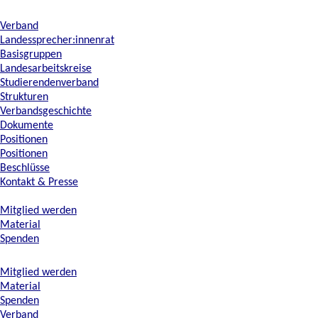
Verband
Landessprecher:innenrat
Basisgruppen
Landesarbeitskreise
Studierendenverband
Strukturen
Verbandsgeschichte
Dokumente
Positionen
Positionen
Beschlüsse
Kontakt & Presse
Mitglied werden
Material
Spenden
Mitglied werden
Material
Spenden
Verband