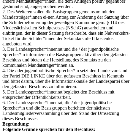
andere Mandatsträger*innen, die dem Anliegen positiv gegenüber
gestimmt sind, angesprochen werden.
2. Des Weiteren sollen die Basisgruppen gemeinsam mit den
Mandatsträger*innen ei-nen Antrag zur Änderung der Satzung über
die Schülerbeförderung der jeweiligen Kommune gem. § 114 des
Niedersächsischen Schulgesetzes (NSchG) ausarbeiten und
einbringen, der in dieser Satzung festschreibt, dass ein Nahverkehrs-
Ticket für die Schüler*innen der Sekundarstufe II kostenlos
angeboten wird.
3. Der Landessprecher*innenrat und die / der jugendpolitische
Sprecher*in informieren die Basisgruppen aktiv über den gefassten
Beschluss und bieten die Herstellung des Kontakts zu den
kommunalen Mandatsträger*innen an.
4. Die / der jugendpolitische Sprecher*in setzt den Landesvorstand
der Partei DIE LINKE über den gefassten Beschluss in Kenntnis
und bittet darum, über die Informationskanäle der Landespartei über
den gefassten Beschluss zu informieren.
5. Der Landessprecher*innenrat begleitet den Beschluss mit
entsprechender Öffentlichkeitsarbeit.
6. Der Landessprecher*innenrat, die / der jugendpolitische
Sprecher*in und die Basisgruppen berichten der nächsten
Landesmitgliederversammlung über den Stand der Umsetzung
dieses Beschlusses.
Begründung:
Folgende Gründe sprechen für den Beschluss: