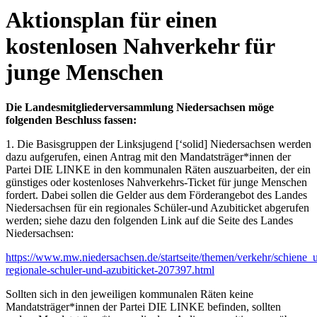
Aktionsplan für einen
kostenlosen Nahverkehr für
junge Menschen
Die Landesmitgliederversammlung Niedersachsen möge
folgenden Beschluss fassen:
1. Die Basisgruppen der Linksjugend [‘solid] Niedersachsen werden
dazu aufgerufen, einen Antrag mit den Mandatsträger*innen der
Partei DIE LINKE in den kommunalen Räten auszuarbeiten, der ein
günstiges oder kostenloses Nahverkehrs-Ticket für junge Menschen
fordert. Dabei sollen die Gelder aus dem Förderangebot des Landes
Niedersachsen für ein regionales Schüler-und Azubiticket abgerufen
werden; siehe dazu den folgenden Link auf die Seite des Landes
Niedersachsen:
https://www.mw.niedersachsen.de/startseite/themen/verkehr/schiene_
regionale-schuler-und-azubiticket-207397.html
Sollten sich in den jeweiligen kommunalen Räten keine
Mandatsträger*innen der Partei DIE LINKE befinden, sollten