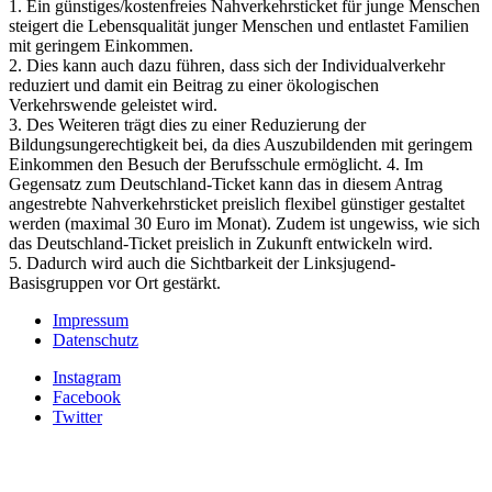
1. Ein günstiges/kostenfreies Nahverkehrsticket für junge Menschen
steigert die Lebensqualität junger Menschen und entlastet Familien
mit geringem Einkommen.
2. Dies kann auch dazu führen, dass sich der Individualverkehr
reduziert und damit ein Beitrag zu einer ökologischen
Verkehrswende geleistet wird.
3. Des Weiteren trägt dies zu einer Reduzierung der
Bildungsungerechtigkeit bei, da dies Auszubildenden mit geringem
Einkommen den Besuch der Berufsschule ermöglicht. 4. Im
Gegensatz zum Deutschland-Ticket kann das in diesem Antrag
angestrebte Nahverkehrsticket preislich flexibel günstiger gestaltet
werden (maximal 30 Euro im Monat). Zudem ist ungewiss, wie sich
das Deutschland-Ticket preislich in Zukunft entwickeln wird.
5. Dadurch wird auch die Sichtbarkeit der Linksjugend-
Basisgruppen vor Ort gestärkt.
Impressum
Datenschutz
Instagram
Facebook
Twitter