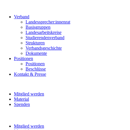
Verband
Landessprecher:innenrat
Basisgruppen
Landesarbeitskreise
Studierendenverband
Strukturen
Verbandsgeschichte
Dokumente
Positionen
Positionen
Beschlüsse
Kontakt & Presse
Mitglied werden
Material
Spenden
Mitglied werden