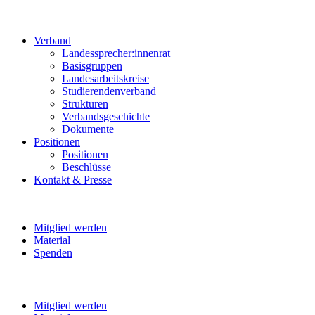
Verband
Landessprecher:innenrat
Basisgruppen
Landesarbeitskreise
Studierendenverband
Strukturen
Verbandsgeschichte
Dokumente
Positionen
Positionen
Beschlüsse
Kontakt & Presse
Mitglied werden
Material
Spenden
Mitglied werden