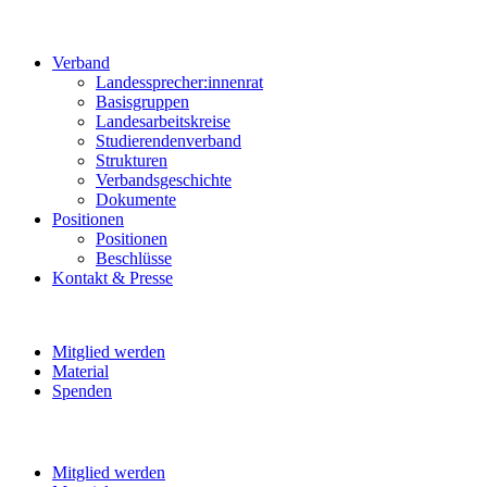
Verband
Landessprecher:innenrat
Basisgruppen
Landesarbeitskreise
Studierendenverband
Strukturen
Verbandsgeschichte
Dokumente
Positionen
Positionen
Beschlüsse
Kontakt & Presse
Mitglied werden
Material
Spenden
Mitglied werden