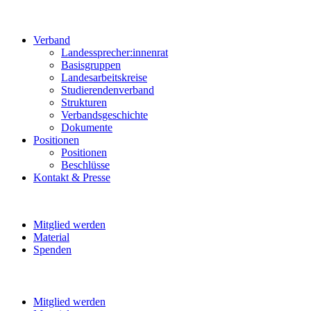
Verband
Landessprecher:innenrat
Basisgruppen
Landesarbeitskreise
Studierendenverband
Strukturen
Verbandsgeschichte
Dokumente
Positionen
Positionen
Beschlüsse
Kontakt & Presse
Mitglied werden
Material
Spenden
Mitglied werden