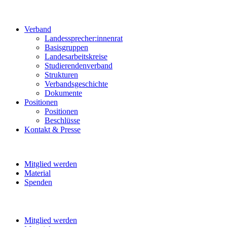
Verband
Landessprecher:innenrat
Basisgruppen
Landesarbeitskreise
Studierendenverband
Strukturen
Verbandsgeschichte
Dokumente
Positionen
Positionen
Beschlüsse
Kontakt & Presse
Mitglied werden
Material
Spenden
Mitglied werden